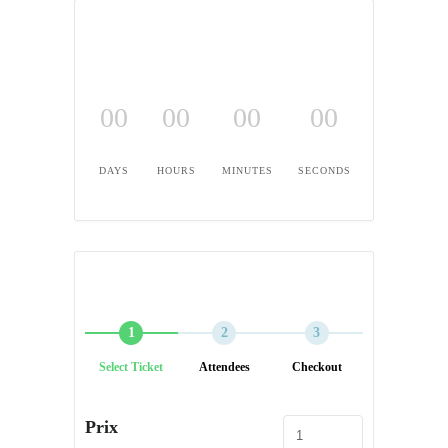
00
00
00
00
DAYS
HOURS
MINUTES
SECONDS
1
2
3
Select Ticket
Attendees
Checkout
Prix