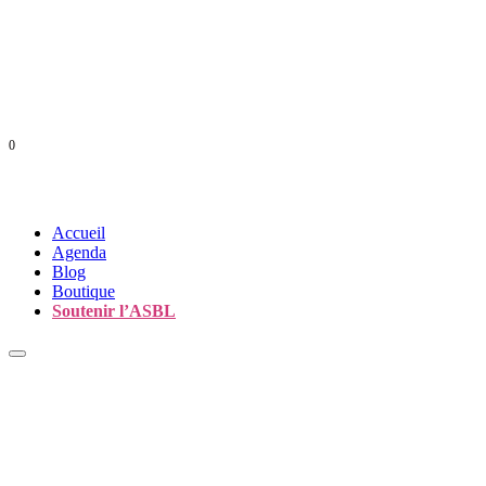
0
Accueil
Agenda
Blog
Boutique
Soutenir l’ASBL