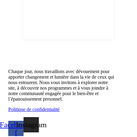
Chaque jour, nous travaillons avec dévouement pour
apporter changement et lumière dans la vie de ceux qui
nous entourent. Nous vous invitons à explorer notre
site, à découvrir nos programmes et à vous joindre à
notre communauté engagée pour le bien-être et
l’épanouissement personnel.
Politique de confidentialité
Facebook-
Instagram
f