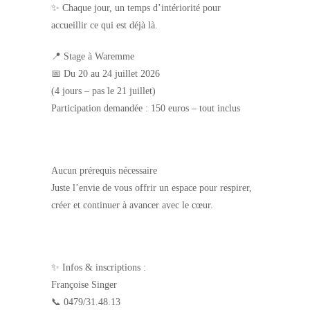
✨ Chaque jour, un temps d’intériorité pour
accueillir ce qui est déjà là.
📍 Stage à Waremme
📅 Du 20 au 24 juillet 2026
(4 jours – pas le 21 juillet)
Participation demandée : 150 euros – tout inclus
Aucun prérequis nécessaire
Juste l’envie de vous offrir un espace pour respirer,
créer et continuer à avancer avec le cœur.
✨ Infos & inscriptions :
Françoise Singer
📞 0479/31.48.13