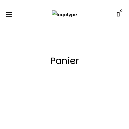
0
Panier